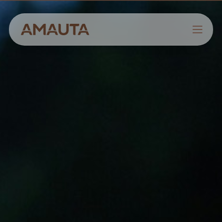
NOSOTROS
PRODUCTOS
ESTRATEGIAS
CULTIVANDO CONOCIMIENTOS
CONTACTO