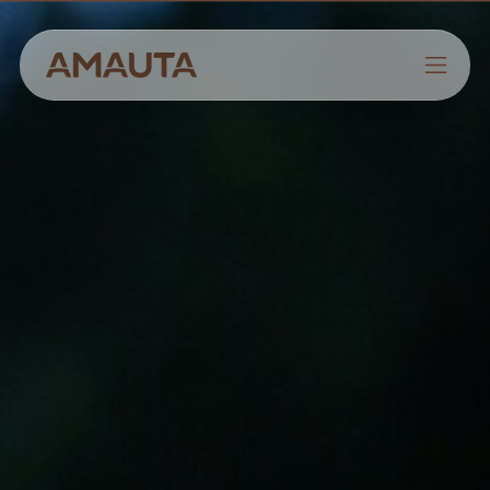
NOSOTROS
PRODUCTOS
ESTRATEGIAS
CULTIVANDO CONOCIMIENTOS
CONTACTO