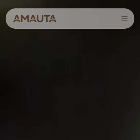
NOSOTROS
PRODUCTOS
ESTRATEGIAS
CULTIVANDO CONOCIMIENTOS
CONTACTO